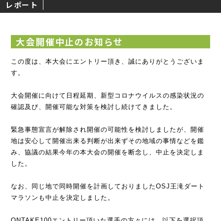
レポート
大会開催中止のお知らせ
この度は、本大会にエントリー頂き、誠にありがとうございま
す。
大会開催に向けて日程延期、新型コロナウイルスの感染状況の
確認及び、開催可能な対策を検討し続けてきました。
緊急事態宣言が解除され開催の可能性を検討しましたが、開催
地は安心して開催出来る判断が出来ずその地域の事情などを鑑
み、協議の結果今年の本大会の開催を断念し、中止を決定しま
した。
なお、同じ地で同時開催を計画しておりましたOSJ王滝ダート
マラソンも中止を決定しました。
ONTAKE100エントリー頂いた選手の方々には、以下を選択頂