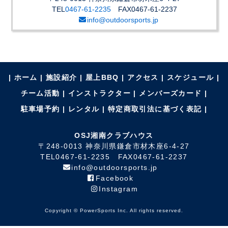
TEL
0467-61-2235
FAX0467-61-2237
info@outdoorsports.jp
|
ホーム
施設紹介
屋上BBQ
アクセス
スケジュール
チーム活動
インストラクター
メンバーズカード
駐車場予約
レンタル
特定商取引法に基づく表記
OSJ湘南クラブハウス
〒248-0013 神奈川県鎌倉市材木座6-4-27
TEL
0467-61-2235
FAX0467-61-2237
info@outdoorsports.jp
Facebook
Instagram
Copyright © PowerSports Inc. All rights reserved.