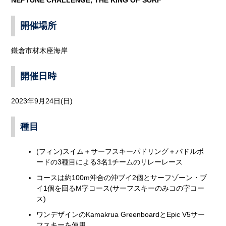
開催場所
鎌倉市材木座海岸
開催日時
2023年9月24日(日)
種目
(フィン)スイム＋サーフスキーパドリング＋パドルボ
ードの3種目による3名1チームのリレーレース
コースは約100m沖合の沖ブイ2個とサーフゾーン・ブ
イ1個を回るM字コース(サーフスキーのみコの字コー
ス)
ワンデザインのKamakrua GreenboardとEpic V5サー
フスキーを使用