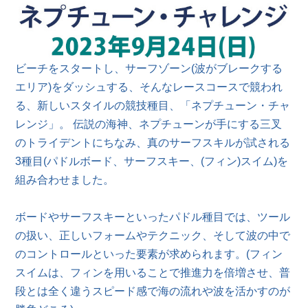
ビーチをスタートし、サーフゾーン(波がブレークする
エリア)をダッシュする、そんなレースコースで競われ
る、新しいスタイルの競技種目、「ネプチューン・チャ
レンジ」。 伝説の海神、ネプチューンが手にする三叉
のトライデントにちなみ、真のサーフスキルが試される
3種目(パドルボード、サーフスキー、(フィン)スイム)を
組み合わせました。
ボードやサーフスキーといったパドル種目では、ツール
の扱い、正しいフォームやテクニック、そして波の中で
のコントロールといった要素が求められます。(フィン
スイムは、フィンを用いることで推進力を倍増させ、普
段とは全く違うスピード感で海の流れや波を活かすのが