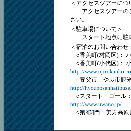
＜アクセスツアーにつ
アクセスツアーのご
さい。
＜駐車場について＞
スタート地点に駐車
＜宿泊のお問い合わせ
○香美町(村岡区)： ハチ
○香美町(小代区)： 小代
http://www.ojirokanko.c
○養父市：やぶ市観光協会
http://hyounosenhatibuse.
○スタート・ゴール：兎
http://www.uwano.jp/
○第3関門：美方高原自然