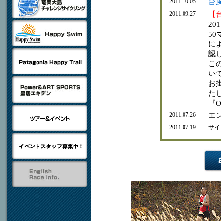
2011.10.05
台
2011.09.27
【
20
5
に
認
こ
い
お
た
『
2011.07.26
エ
2011.07.19
サイ