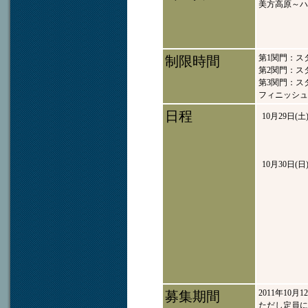
美方高原～ハ
第1関門：スタ
制限時間
第2関門：スタ
第3関門：スタ
フィニッシュ
日程
10月29日(土
10月30日(日
2011年10月1
募集期間
ただし定員に