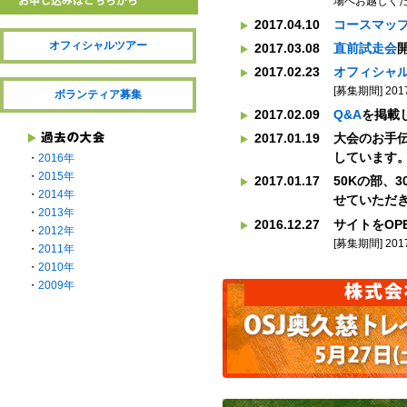
場へお越しく
2017.04.10
コースマッ
オフィシャルツアー
2017.03.08
直前試走会
2017.02.23
オフィシャ
[募集期間] 20
ボランティア募集
2017.02.09
Q&A
を掲載
2017.01.19
大会のお手
しています
・
2016年
・
2015年
2017.01.17
50Kの部、
・
2014年
せていただ
・
2013年
2016.12.27
サイトをOP
・
2012年
[募集期間] 20
・
2011年
・
2010年
・
2009年