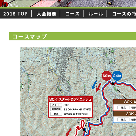
2018 TOP
大会概要
コース
ルール
コースの
コースマップ