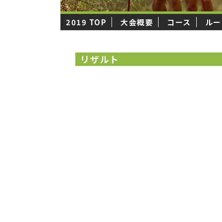
2019 TOP
大会概要
コース
ルー
リザルト