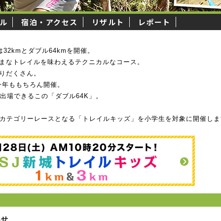
ル
宿泊・アクセス
リザルト
レポート
32kmとダブル64kmを開催。
まなトレイルを味わえるテクニカルなコース。
りだくさん。
今年ももちろん開催。
が出場できるこの「ダブル64K」。
初カテゴリーレースとなる「トレイルキッズ」を小学生を対象に開催し
らせ