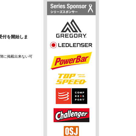
受付を開始しま
名簿に掲載出来ない可