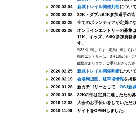
2020.03.04
新城トレイル開催判断
につい
2020.03.02
32K・ダブル64K参加選手の
2020.02.28
全てのボランティアが定員に
2020.02.26
オンラインエントリーの募集は終
11K、キッズ、64K(参加資
す。
※32Kに関しては、定員に達して
郵送エントリーは、3月13日(金
能性があります。ご承知おきくださ
2020.02.25
新城トレイル開催判断
につい
2020.02.19
会場周辺図、駐車場情報
を掲
2020.01.28
新カテゴリーとして「
OSJ新
2020.01.08
32Kの部は定員に達したため
2019.12.03
大会のお手伝いをしていただ
2019.11.06
サイトをOPENしました。