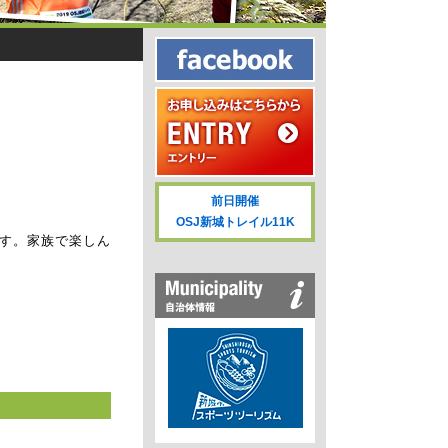
前日開催
OSJ新城トレイル11K
ます。家族で楽しん