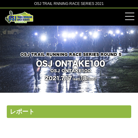
OSJ TRAIL RNNING RACE SERIES 2021
レポート