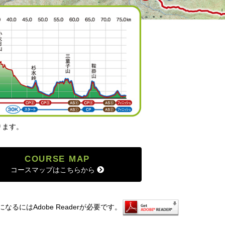
ります。
COURSE MAP
コースマップはこちらから
なるにはAdobe Readerが必要です。