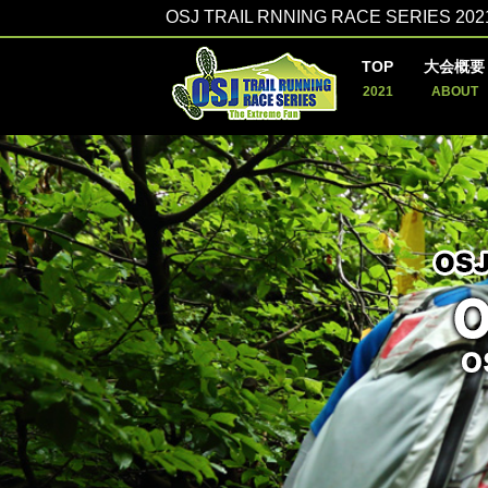
OSJ TRAIL RNNING RACE SERIES 202
TOP
大会概要
2021
ABOUT