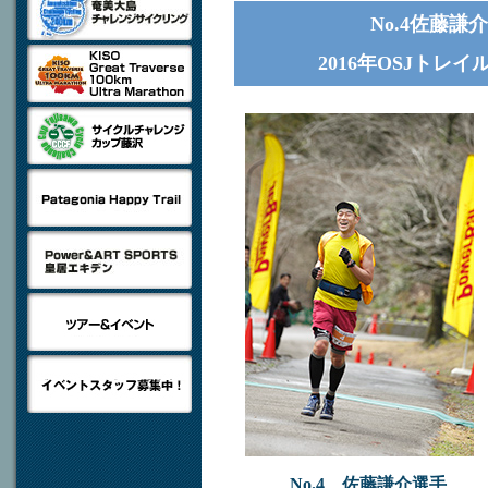
No.4佐藤謙
2016年OSJト
No.4 佐藤謙介選手