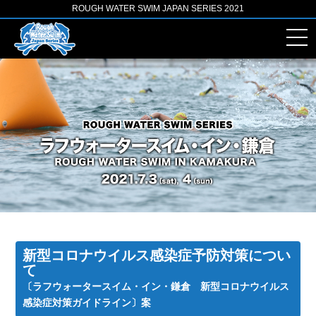
ROUGH WATER SWIM JAPAN SERIES 2021
新型コロナウイルス感染症予防対策につい
て
〔ラフウォータースイム・イン・鎌倉 新型コロナウイルス
感染症対策ガイドライン〕案