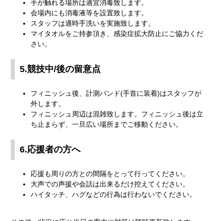
手が触れる場所は適宜消毒致します。
会場内にも消毒液等を設置致します。
スタッフは適時手洗いを実施致します。
マイタオルをご持参頂き、感染症拡大防止にご協力くだ
さい。
5.競技中/後の留意点
フィニッシュ後、計測バンド(手首に装着)はスタッフが
外します。
フィニッシュ周辺は混雑致します。フィニッシュ後は立
ち止まらず、一旦広い場所までご移動ください。
6.応援者の方へ
応援も周りの方との間隔をとって行ってください。
大声での声援や会話は出来るだけ控えてください。
ハイタッチ、ハグなどの行為は行わないでください。