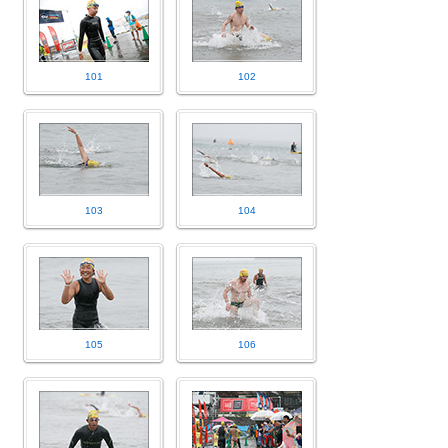
101
102
103
104
105
106