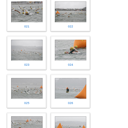
021
022
023
024
025
026