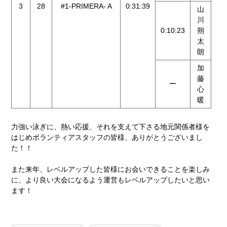
3
28
#1-PRIMERA- A
0:31:39
山
川
0:10:23
朔
太
朗
加
藤
ー
心
暖
力強い泳ぎに、熱い応援、それを支えて下さる地元関係者様を
はじめボランティアスタッフの皆様、ありがとうございまし
た！！
また来年、レベルアップした皆様にお会いできることを楽しみ
に、より良い大会になるよう運営もレベルアップしたいと思い
ます！