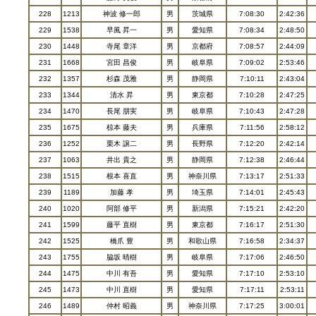
228
1213
神波 修一郎
男
茨城県
7:08:30
2:42:36
229
1538
早風 昇一
男
愛知県
7:08:34
2:48:50
230
1448
寺尾 章洋
男
京都府
7:08:57
2:44:09
231
1668
宮田 昌俊
男
岐阜県
7:09:02
2:53:46
232
1357
杉森 茂雅
男
静岡県
7:10:11
2:43:04
233
1344
清水 昇
男
東京都
7:10:28
2:47:25
234
1470
長尾 朋実
男
岐阜県
7:10:43
2:47:28
235
1675
椋本 藤夫
男
兵庫県
7:11:56
2:58:12
236
1252
栗木 譲二
男
長野県
7:12:20
2:42:14
237
1063
井出 貴之
男
静岡県
7:12:38
2:46:44
238
1515
根本 喜直
男
神奈川県
7:13:17
2:51:33
239
1189
加藤 孝
男
埼玉県
7:14:01
2:45:43
240
1020
阿部 修平
男
新潟県
7:15:21
2:42:20
241
1599
藤平 直樹
男
東京都
7:16:17
2:51:30
242
1525
橋爪 豊
男
和歌山県
7:16:58
2:34:37
243
1755
脇坂 晴樹
男
岐阜県
7:17:06
2:46:50
244
1475
中川 有吾
男
愛知県
7:17:10
2:53:10
245
1473
中川 直樹
男
愛知県
7:17:11
2:53:11
246
1489
仲村 昭義
男
神奈川県
7:17:25
3:00:01