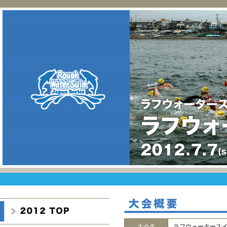
大会名
ラフウォータース