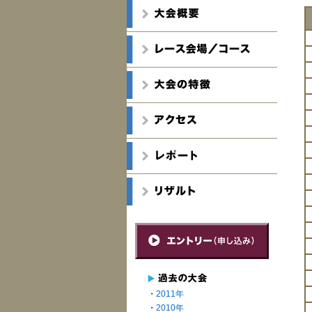
・
2011年
・
2010年