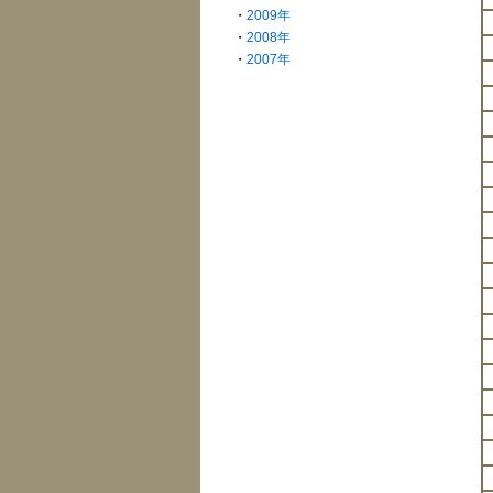
・
2009年
・
2008年
・
2007年