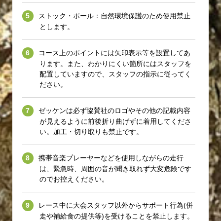
ストック・ポール：自然環境保護のため使用禁止
とします。
コース上のポイントには矢印表示等を設置してあ
ります。また、わかりにくい箇所にはスタッフを
配置していますので、スタッフの指示に従ってく
ださい。
ゼッケンは必ず協賛社のロゴやその他の記載内容
が見えるように前後折り曲げずに着用してくださ
い。加工・切り取りも禁止です。
携帯音楽プレーヤーなどを使用しながらの走行
は、緊急時、周囲の音が聞き取れず大変危険です
のでお控えください。
レース中に大会スタッフ以外からサポート行為(併
走や補給食の提供等)を受けることを禁止します。