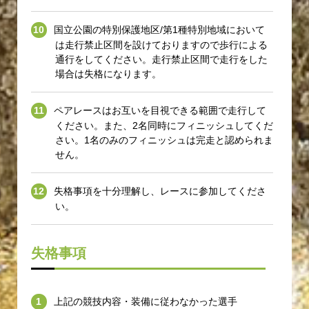
国立公園の特別保護地区/第1種特別地域において
は走行禁止区間を設けておりますので歩行による
通行をしてください。走行禁止区間で走行をした
場合は失格になります。
ペアレースはお互いを目視できる範囲で走行して
ください。また、2名同時にフィニッシュしてくだ
さい。1名のみのフィニッシュは完走と認められま
せん。
失格事項を十分理解し、レースに参加してくださ
い。
失格事項
上記の競技内容・装備に従わなかった選手