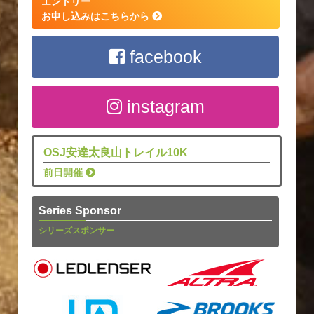
エントリー
お申し込みはこちらから
facebook
instagram
OSJ安達太良山トレイル10K
前日開催
Series Sponsor
シリーズスポンサー