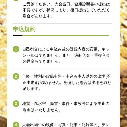
ご受診ください。大会当日、健康診断書の提出は
不要ですが、状況により、後日提出していただく
場合があります。
申込規約
自己都合による申込み後の登録内容の変更、キャ
ンセルはできません。また、過剰入金・重複入金
の返金もできません。
年齢・性別の虚偽申告・申込み本人以外の出場(不
正出走)は認めません。発覚した場合は出場を取り
消します。
地震・風水害・降雪・事件・事故等による中止の
返金はいたしません。
大会出場中の映像・写真・記事・記録等の、テレ