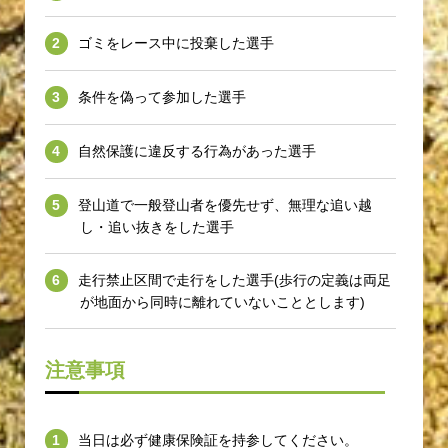
ゴミをレース中に投棄した選手
条件を偽って参加した選手
自然保護に違反する行為があった選手
登山道で一般登山者を優先せず、無理な追い越
し・追い抜きをした選手
走行禁止区間で走行をした選手(歩行の定義は両足
が地面から同時に離れていないこととします)
注意事項
当日は必ず健康保険証を持参してください。