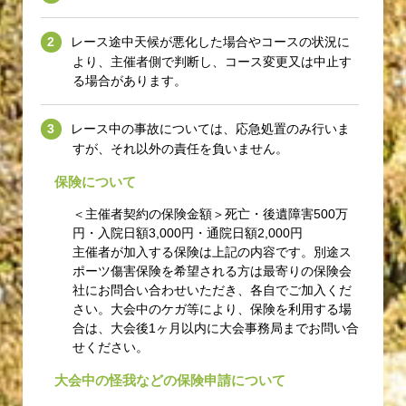
レース途中天候が悪化した場合やコースの状況に
より、主催者側で判断し、コース変更又は中止す
る場合があります。
レース中の事故については、応急処置のみ行いま
すが、それ以外の責任を負いません。
保険について
＜主催者契約の保険金額＞死亡・後遺障害500万
円・入院日額3,000円・通院日額2,000円
主催者が加入する保険は上記の内容です。別途ス
ポーツ傷害保険を希望される方は最寄りの保険会
社にお問合い合わせいただき、各自でご加入くだ
さい。大会中のケガ等により、保険を利用する場
合は、大会後1ヶ月以内に大会事務局までお問い合
せください。
大会中の怪我などの保険申請について